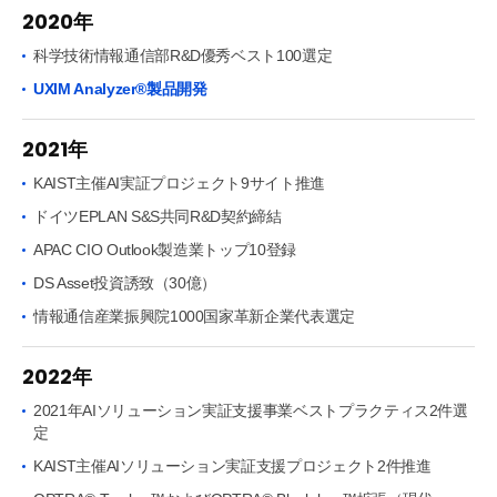
2020年
科学技術情報通信部R&D優秀ベスト100選定
UXIM Analyzer®製品開発
2021年
KAIST主催AI実証プロジェクト9サイト推進
ドイツEPLAN S&S共同R&D契約締結
APAC CIO Outlook製造業トップ10登録
DS Asset投資誘致（30億）
情報通信産業振興院1000国家革新企業代表選定
2022年
2021年AIソリューション実証支援事業ベストプラクティス2件選
定
KAIST主催AIソリューション実証支援プロジェクト2件推進