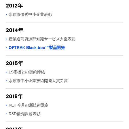
2012年
水原市優秀中小企業表彰
2014年
産業通商資源部知識サービス大臣表彰
OPTRA® Black-box™製品開発
2015年
LS電機との契約締結
水原市中小企業技術開発大賞受賞
2016年
KEIT今月の新技術選定
R&D優秀課題表彰