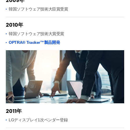
2009年
韓国ソフトウェア技術大臣賞受賞
2010年
韓国ソフトウェア技術大賞受賞
OPTRA® Tracker™製品開発
2011年
LGディスプレイ1次ベンダー登録