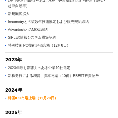
OPTRA® Tracker™およびOPTRA® Black-box™拡張（現代・
起亜自動車）
新規顧客拡大
Innometryとの複数年技術協定および販売契約締結
AdvantechとのMOU締結
SIFLEX情報システム構築契約
特殊技術IPO技術評価合格（12月8日）
2023年
2023年最も影響力のある企業10社選定
新株発行による増資、資本再編（10億）EBEST投資証券
2024年
韓国IPO市場上場（11月20日）
2025年