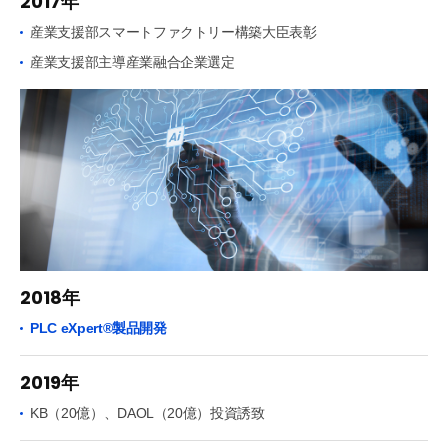
2017年
産業支援部スマートファクトリー構築大臣表彰
産業支援部主導産業融合企業選定
2018年
PLC eXpert®製品開発
2019年
KB（20億）、DAOL（20億）投資誘致