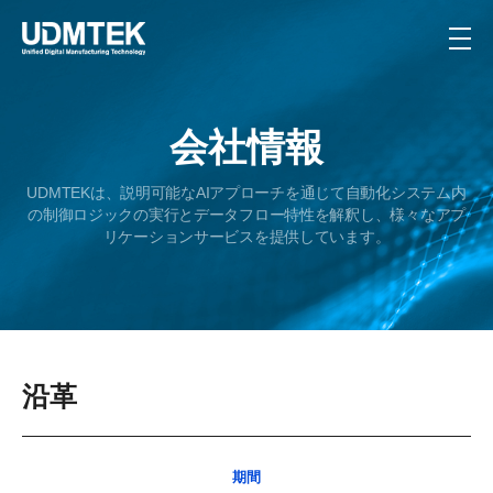
会社情報
UDMTEKは、説明可能なAIアプローチを通じて自動化システム内
の
制御ロジックの実行とデータフロー特性を解釈し、様々なアプ
リケーションサービスを提供しています。
沿革
期間