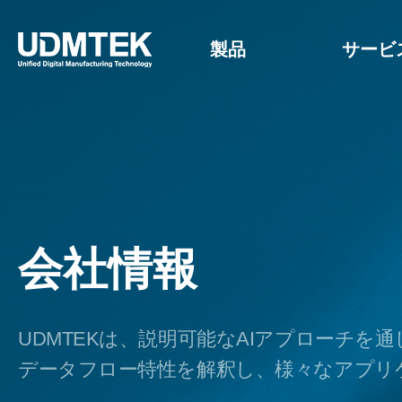
製品
サービ
会社情報
UDMTEKは、説明可能なAIアプローチを
データフロー特性を解釈し、様々なアプリ