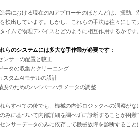
造業における現在のAIアプローチのほとんどは、振動
を検出しています。しかし、これらの手法は往々にして
タイムで
物理デバイスとどのように相互作用するかです
れらのシステムには多大な手作業が必要です：
 センサーの配置と較正
 データの収集とクリーニング
 カスタムAIモデルの設計
 精度のためのハイパーパラメータの調整
れらすべての後でも、機械の内部ロジックへの洞察がな
のみに基づいて
内部詳細を調べずに診断することが困難
センサーデータのみに依存して
機械故障を診断すること