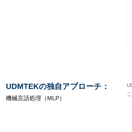
UDMTEKの独自アプローチ：
U
こ
機械言語処理（MLP）