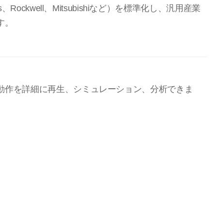
ockwell、Mitsubishiなど）を標準化し、汎用産業
す。
動作を詳細に再生、シミュレーション、分析できま