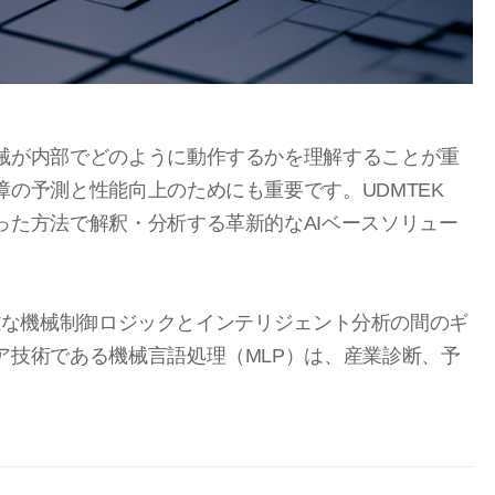
械が内部でどのように
動作するかを理解することが重
の予測と性能向上のためにも重要です。UDMTEK
った方法で解釈・分析する革新的なAIベースソリュー
、複雑な機械制御ロジックとインテリジェント分析の間の
ギ
ア技術である機械言語処理（MLP）は、産業診断、予