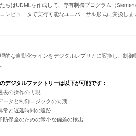
たちはUDMLを作成して、専有制御プログラム（Siemens、R
コンピュータで実行可能なユニバーサル形式に変換しま
理的な自動化ラインをデジタルレプリカに変換し、制御
。
のデジタルファクトリーは以下が可能です：
 過去の操作の再現
 データと制御ロジックの同期
 異常と遅延時間の追跡
 予防保全のための微小な偏差の検出