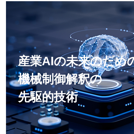
産業AIの未来のため
機械制御解釈の
先駆的技術