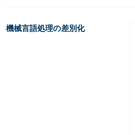
機械言語処理の
差別化