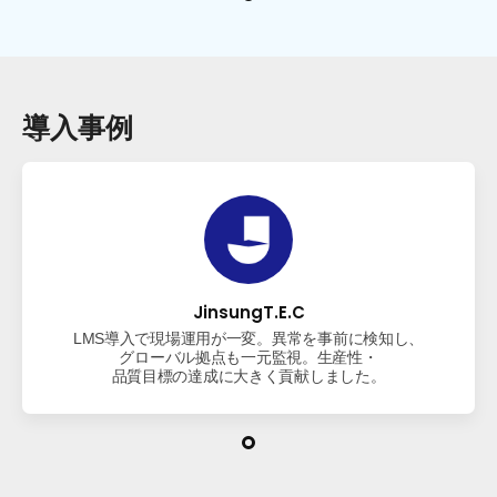
導入事例
JinsungT.E.C
LMS導入で現場運用が一変。異常を事前に検知し、
グローバル拠点も一元監視。生産性・
品質目標の達成に大きく貢献しました。