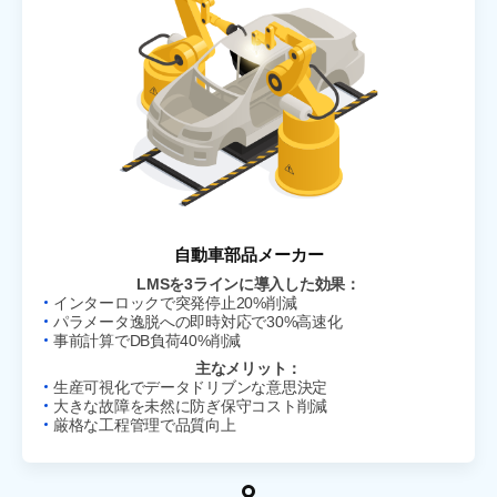
自動車部品メーカー
LMSを3ラインに導入した効果：
インターロックで突発停止20%削減
パラメータ逸脱への即時対応で30%高速化
事前計算でDB負荷40%削減
主なメリット：
生産可視化でデータドリブンな意思決定
大きな故障を未然に防ぎ保守コスト削減
厳格な工程管理で品質向上