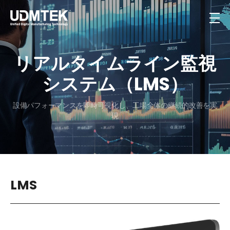
リアルタイムライン
監視
システム（LMS）
設備パフォーマンスを即時可視化し、工場全体の継続的改善を実
現
LMS