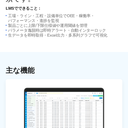
LMSでできること：
工場・ライン・工程・設備単位でOEE・稼働率・
パフォーマンス・進捗を監視
製品ごとに上限/下限仕様値や運用閾値を管理
パラメータ逸脱時は即時アラート・自動インターロック
生データを即時取得・Excel出力・多系列グラフで可視化
主な機能